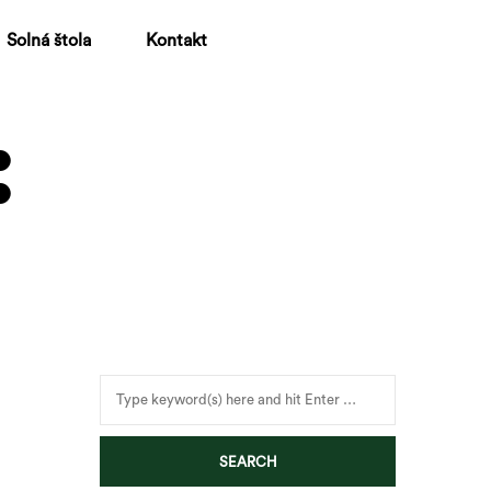
Solná štola
Kontakt
: