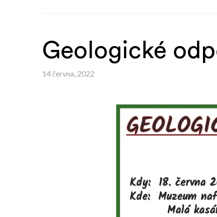
Geologické odp
14 června, 2022