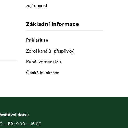
zajímavost
Základní informace
Přihlásit se
Zdroj kanálů (příspěvky)
Kanál komentářů
Česká lokalizace
ávštěvní doba:
O—PÁ: 9.00—15.00