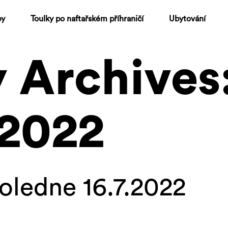
py
Toulky po naftařském příhraničí
Ubytování
 Archives
2022
oledne 16.7.2022